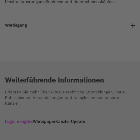
Umstrukturierungsmaßnahmen und Unternehmenskäufen.
Werdegang
Weiterführende Informationen
Erfahren Sie mehr über aktuelle rechtliche Entwicklungen, neue
Publikationen, Veranstaltungen und Neuigkeiten aus unserer
Kanzlei.
Legal insights
Whitepaper
Kanzlei-Update