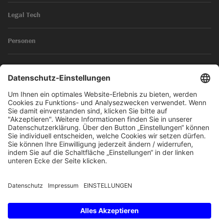
Legal Tech
Personen
News
Impressum
Datenschutz
© 2026 SKW Schwarz