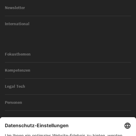
Newsletter
International
Fokusthemen
Kompetenzen
Legal Tech
Personen
News