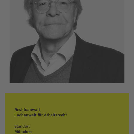
Rechtsanwalt
Fachanwalt für Arbeitsrecht
Standort
München