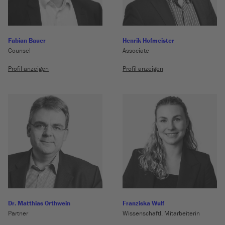
Fabian Bauer
Henrik Hofmeister
Counsel
Associate
Profil anzeigen
Profil anzeigen
Dr. Matthias Orthwein
Franziska Wulf
Partner
Wissenschaftl. Mitarbeiterin