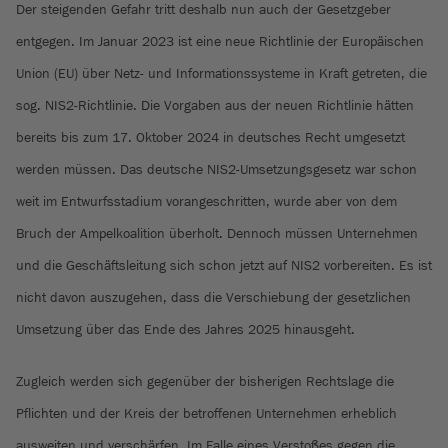
Der steigenden Gefahr tritt deshalb nun auch der Gesetzgeber
entgegen. Im Januar 2023 ist eine neue Richtlinie der Europäischen
Union (EU) über Netz- und Informationssysteme in Kraft getreten, die
sog. NIS2-Richtlinie. Die Vorgaben aus der neuen Richtlinie hätten
bereits bis zum 17. Oktober 2024 in deutsches Recht umgesetzt
werden müssen. Das deutsche NIS2-Umsetzungsgesetz war schon
weit im Entwurfsstadium vorangeschritten, wurde aber von dem
Bruch der Ampelkoalition überholt. Dennoch müssen Unternehmen
und die Geschäftsleitung sich schon jetzt auf NIS2 vorbereiten. Es ist
nicht davon auszugehen, dass die Verschiebung der gesetzlichen
Umsetzung über das Ende des Jahres 2025 hinausgeht.
Zugleich werden sich gegenüber der bisherigen Rechtslage die
Pflichten und der Kreis der betroffenen Unternehmen erheblich
ausweiten und verschärfen. Im Falle eines Verstoßes gegen die