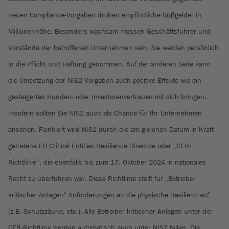
neuen Compliance-Vorgaben drohen empfindliche Bußgelder in
Millionenhöhe. Besonders wachsam müssen Geschäftsführer und
Vorstände der betroffenen Unternehmen sein. Sie werden persönlich
in die Pflicht und Haftung genommen. Auf der anderen Seite kann
die Umsetzung der NIS2 Vorgaben auch positive Effekte wie ein
gesteigertes Kunden- oder Investorenvertrauen mit sich bringen.
Insofern sollten Sie NIS2 auch als Chance für Ihr Unternehmen
ansehen. Flankiert wird NIS2 durch die am gleichen Datum in Kraft
getretene EU Critical Entities Resilience Directive oder „CER-
Richtlinie“, die ebenfalls bis zum 17. Oktober 2024 in nationales
Recht zu überführen war. Diese Richtlinie stellt für „Betreiber
kritischer Anlagen“ Anforderungen an die physische Resilienz auf
(z.B. Schutzzäune, etc.). Alle Betreiber kritischer Anlagen unter der
CER-Richtlinie werden automatisch auch unter NIS2 fallen. Die