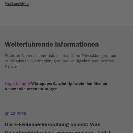
Profil anzeigen
Weiterführende Informationen
Erfahren Sie mehr über aktuelle rechtliche Entwicklungen, neue
Publikationen, Veranstaltungen und Neuigkeiten aus unserer
Kanzlei.
Legal insights
Whitepaper
Kanzlei-Update
In den Medien
Kommende Veranstaltungen
05.08.2026
Die E-Evidence-Verordnung kommt: Was
Diensteanbieter jetzt wissen müssen - Teil 1