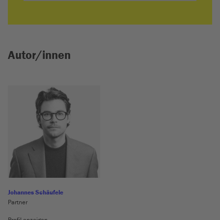
Autor/innen
Johannes Schäufele
Partner
Profil anzeigen