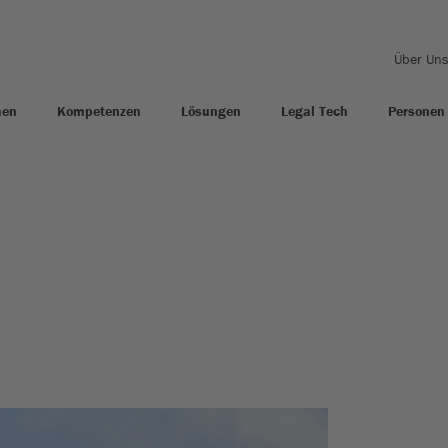
Über Un
men
Kompetenzen
Lösungen
Legal Tech
Personen