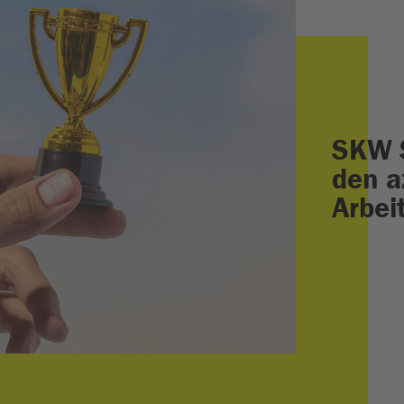
SKW 
den a
Arbei