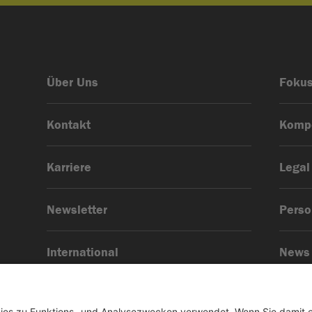
Über Uns
Foku
Kontakt
Komp
Karriere
Legal
Newsletter
Pers
International
News