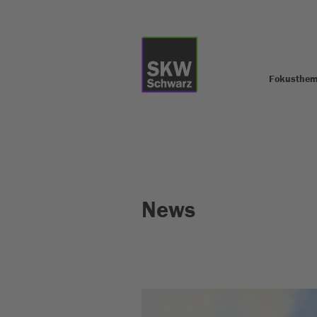
Fokusthe
News