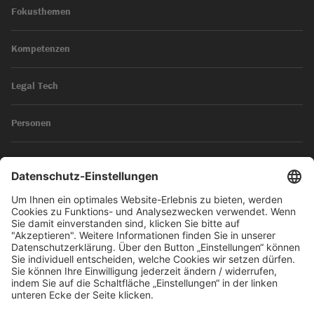
Fokusthemen
Kompetenzen
Legal Tech
Personen
News
Impressum