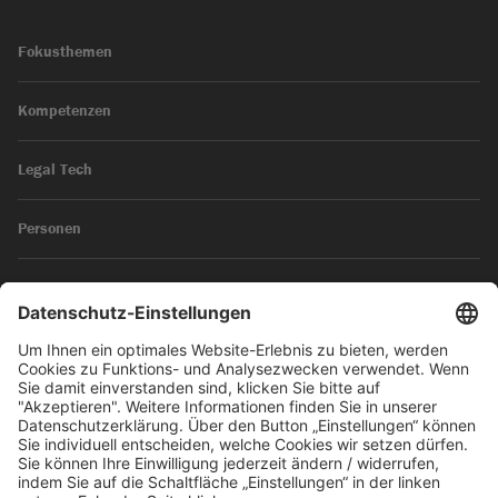
Fokusthemen
Kompetenzen
Legal Tech
Personen
News