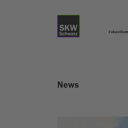
Fokusthe
News