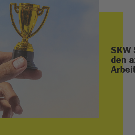
SKW 
den a
Arbei