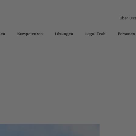
Über Un
men
Kompetenzen
Lösungen
Legal Tech
Personen