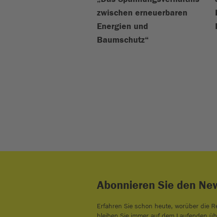
zwischen erneuerbaren
Energien und
Baumschutz“
Abonnieren Sie den New
Erfahren Sie schon heute, worüber die R
bleiben Sie immer auf dem Laufenden üb