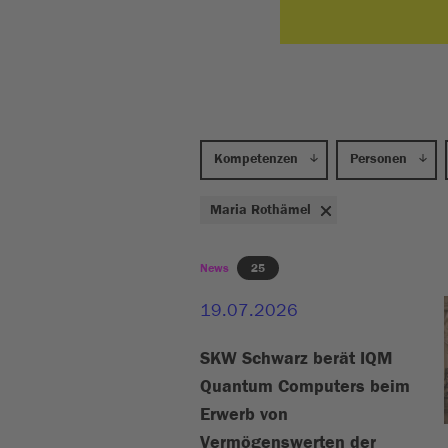
Kompetenzen
Personen
Maria Rothämel
News
25
19.07.2026
SKW Schwarz berät IQM
Quantum Computers beim
Erwerb von
Vermögenswerten der