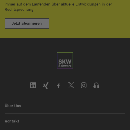
immer auf dem Laufenden über aktuelle Entwicklungen in der
Rechtsprechung.
Jetzt abonnieren
Über Uns
Kontakt