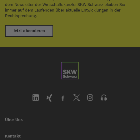
dem Newsletter der Wirtschaftskanzlei SKW Schwarz bleiben Sie
immer auf dem Laufenden über aktuelle Entwicklungen in der
Rechtsprechung.
Jetzt abonnieren
Über Uns
Kontakt