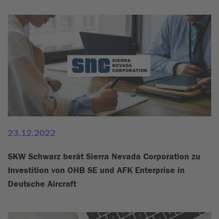
23.12.2022
SKW Schwarz berät Sierra Nevada Corporation zu
Investition von OHB SE und AFK Enterprise in
Deutsche Aircraft