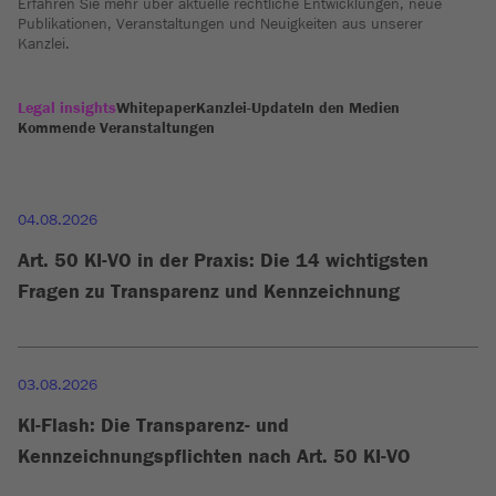
Erfahren Sie mehr über aktuelle rechtliche Entwicklungen, neue
Publikationen, Veranstaltungen und Neuigkeiten aus unserer
Kanzlei.
Legal insights
Whitepaper
Kanzlei-Update
In den Medien
Kommende Veranstaltungen
04.08.2026
Art. 50 KI-VO in der Praxis: Die 14 wichtigsten
Fragen zu Transparenz und Kennzeichnung
03.08.2026
KI-Flash: Die Transparenz- und
Kennzeichnungspflichten nach Art. 50 KI-VO