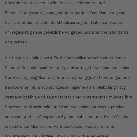
Rücktrittsrecht sollten in alle Projekt-, Lieferanten- und
Dienstleistungsverträge eingebunden werden. Das Monitoring von
Claims und die fortlaufende Aktualisierung der Daten sind zentral,
um regelmäßig neue gesetzliche Vorgaben und Branchenstandards
umzusetzen.
Die EmpCo-Richtlinie setzt für die Immobilienbranche einen neuen
Standard für rechtssichere und glaubwürdige Umweltkommunikation.
Nur wer sorgfältig Nachweis führt, unabhängige Zertifizierungen und
transparente Informationsprozesse implementiert, bleibt langfristig
wettbewerbsfähig und agiert rechtssicher. Unternehmen müssen ihre
Prozesse, Vertragsinhalte und Kommunikationsstrategien proaktiv
anpassen und ein Compliance-System etablieren, das Green Claims
in sämtlichen Medien und Vertriebskanälen vorab prüft und
dokumentiert. Die künftige Entwicklung wird eine weitere