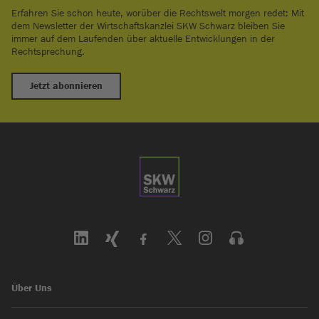
Erfahren Sie schon heute, worüber die Rechtswelt morgen redet: Mit
dem Newsletter der Wirtschaftskanzlei SKW Schwarz bleiben Sie
immer auf dem Laufenden über aktuelle Entwicklungen in der
Rechtsprechung.
Jetzt abonnieren
Über Uns