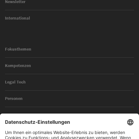
Newsletter
International
Fokusthemen
Kompetenzen
Legal Tech
Personen
News