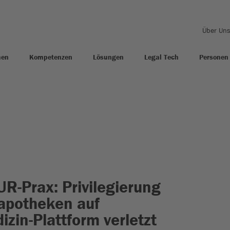
Über Un
men
Kompetenzen
Lösungen
Legal Tech
Personen
UR-Prax: Privilegierung
apotheken auf
zin-Plattform verletzt