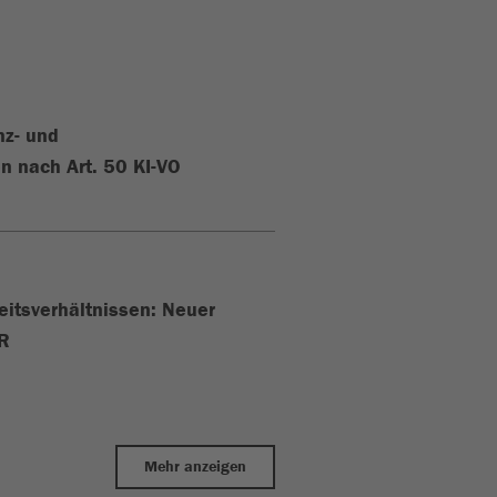
nz- und
n nach Art. 50 KI-VO
eitsverhältnissen: Neuer
iR
Mehr anzeigen