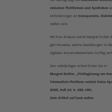
zwischen Plattformen und Apotheken
au
Anforderungen an
transparente, diskrim
stellen sind.
Mit ihrer Analyse ordnet Margret Knitter
gibt Hinweise, welche Gestaltungen im B
digitalen Arzneimittelvertriebs künftig r
Den vollständigen Artikel finden Sie in:
Margret Knitter, „Privilegierung von K
Telemedizin-Plattform verletzt freies 
2025, Heft 19, S. 682–683.
Zum Artikel auf beck-online