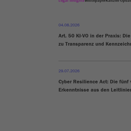
Legal insights
Whitepaper
Kanzlei-Upda
04.08.2026
Art. 50 KI-VO in der Praxis: Di
zu Transparenz und Kennzeic
29.07.2026
Cyber Resilience Act: Die fünf
Erkenntnisse aus den Leitlini