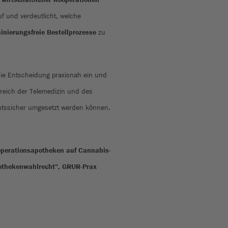
f und verdeutlicht, welche
inierungsfreie Bestellprozesse
zu
 die Entscheidung praxisnah ein und
ereich der Telemedizin und des
echtssicher umgesetzt werden können.
ooperationsapotheken auf Cannabis-
Apothekenwahlrecht“, GRUR-Prax