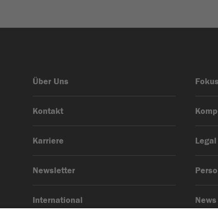
Über Uns
Foku
Kontakt
Komp
Karriere
Legal
Newsletter
Pers
International
News