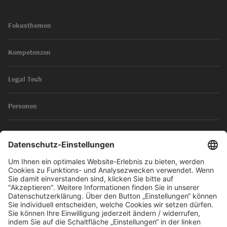
Fokusthemen
Kompetenzen
Legal Tech
Personen
News