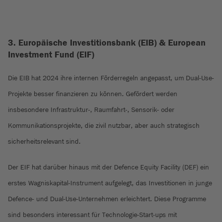
3. Europäische Investitionsbank (EIB) & European
Investment Fund (EIF)
Die EIB hat 2024 ihre internen Förderregeln angepasst, um Dual-Use-
Projekte besser finanzieren zu können. Gefördert werden
insbesondere Infrastruktur-, Raumfahrt-, Sensorik- oder
Kommunikationsprojekte, die zivil nutzbar, aber auch strategisch
sicherheitsrelevant sind.
Der EIF hat darüber hinaus mit der Defence Equity Facility (DEF) ein
erstes Wagniskapital-Instrument aufgelegt, das Investitionen in junge
Defence- und Dual-Use-Unternehmen erleichtert. Diese Programme
sind besonders interessant für Technologie-Start-ups mit