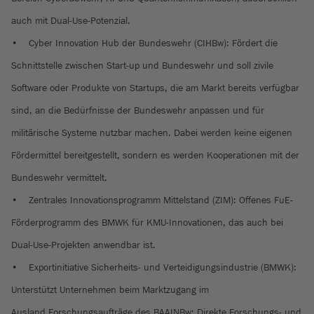
auch mit Dual-Use-Potenzial.
• Cyber Innovation Hub der Bundeswehr (CIHBw): Fördert die
Schnittstelle zwischen Start-up und Bundeswehr und soll zivile
Software oder Produkte von Startups, die am Markt bereits verfügbar
sind, an die Bedürfnisse der Bundeswehr anpassen und für
militärische Systeme nutzbar machen. Dabei werden keine eigenen
Fördermittel bereitgestellt, sondern es werden Kooperationen mit der
Bundeswehr vermittelt.
• Zentrales Innovationsprogramm Mittelstand (ZIM): Offenes FuE-
Förderprogramm des BMWK für KMU-Innovationen, das auch bei
Dual-Use-Projekten anwendbar ist.
• Exportinitiative Sicherheits- und Verteidigungsindustrie (BMWK):
Unterstützt Unternehmen beim Marktzugang im
Ausland.Forschungsaufträge des BAAINBw: Direkte Forschungs- und