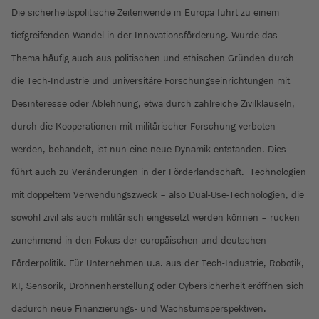
Die sicherheitspolitische Zeitenwende in Europa führt zu einem
tiefgreifenden Wandel in der Innovationsförderung. Wurde das
Thema häufig auch aus politischen und ethischen Gründen durch
die Tech-Industrie und universitäre Forschungseinrichtungen mit
Desinteresse oder Ablehnung, etwa durch zahlreiche Zivilklauseln,
durch die Kooperationen mit militärischer Forschung verboten
werden, behandelt, ist nun eine neue Dynamik entstanden. Dies
führt auch zu Veränderungen in der Förderlandschaft. Technologien
mit doppeltem Verwendungszweck – also Dual-Use-Technologien, die
sowohl zivil als auch militärisch eingesetzt werden können – rücken
zunehmend in den Fokus der europäischen und deutschen
Förderpolitik. Für Unternehmen u.a. aus der Tech-Industrie, Robotik,
KI, Sensorik, Drohnenherstellung oder Cybersicherheit eröffnen sich
dadurch neue Finanzierungs- und Wachstumsperspektiven.