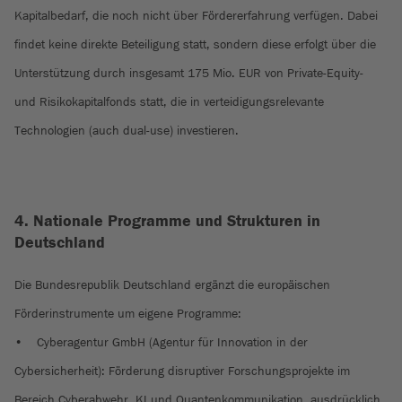
Kapitalbedarf, die noch nicht über Fördererfahrung verfügen. Dabei
findet keine direkte Beteiligung statt, sondern diese erfolgt über die
Unterstützung durch insgesamt 175 Mio. EUR von Private-Equity-
und Risikokapitalfonds statt, die in verteidigungsrelevante
Technologien (auch dual-use) investieren.
4. Nationale Programme und Strukturen in
Deutschland
Die Bundesrepublik Deutschland ergänzt die europäischen
Förderinstrumente um eigene Programme:
• Cyberagentur GmbH (Agentur für Innovation in der
Cybersicherheit): Förderung disruptiver Forschungsprojekte im
Bereich Cyberabwehr, KI und Quantenkommunikation, ausdrücklich