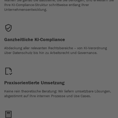
Wählen Sie genau die Bausteine, die Sie benötigen, und erweitern Sie
Ihre KI-Compliance-Struktur schrittweise entlang Ihrer
Unternehmensentwicklung.
Ganzheitliche KI-Compliance
Abdeckung aller relevanten Rechtsbereiche – von KI-Verordnung
über Datenschutz bis hin zu Arbeitsrecht und Governance.
Praxisorientierte Umsetzung
Keine rein theoretische Beratung: Wir liefern umsetzbare Lösungen,
abgestimmt auf Ihre internen Prozesse und Use Cases.