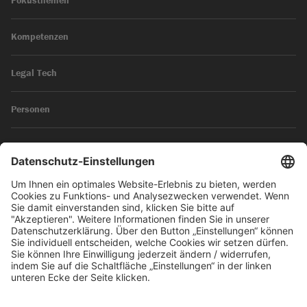
Fokusthemen
Kompetenzen
Legal Tech
Personen
News
Impressum