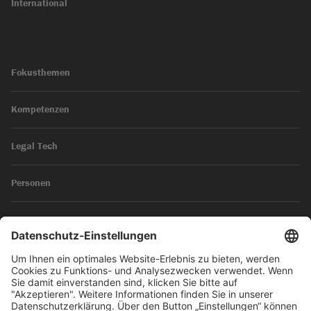
International
Fokusthemen
Kompetenzen
Legal Tech
Personen
News