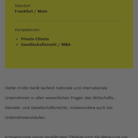
Standort
Frankfurt / Main
Kompetenzen
Private Clients
Gesellschaftsrecht / M&A
Stefan Kridlo berät laufend nationale und internationale
Unternehmen in allen wesentlichen Fragen des Wirtschafts-,
Handels- und Gesellschaftsrechts, insbesondere auch bei
Unternehmenskäufen.
Schwerpunkte seiner langjährigen Tätigkeit sind die Betreuung von