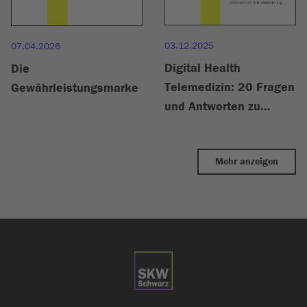
03.12.2025
07.04.2026
Digital Health
Die
Telemedizin: 20 Fragen
Gewährleistungsmarke
und Antworten zu
Regulatorik &
Arztrecht, HWG &
Mehr anzeigen
Haftung, Datenschutz &
KI-Verordnung