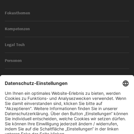
Fokusthemen
Kompetenzen
Legal Tech
Personen
News