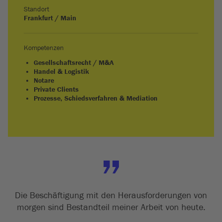
Standort
Frankfurt / Main
Kompetenzen
Gesellschaftsrecht / M&A
Handel & Logistik
Notare
Private Clients
Prozesse, Schiedsverfahren & Mediation
Die Beschäftigung mit den Herausforderungen von
morgen sind Bestandteil meiner Arbeit von heute.