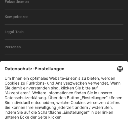
Fokusthemen
Kompetenzen
Legal Tech
Personen
News
Impressum