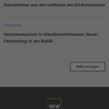
Erkenntnisse aus den Leitlinien der EU-Kommission
27.07.2026
Geheimnisschutz in Arbeitsverhältnissen: Neuer
Fachbeitrag in der RüSiR
Mehr anzeigen