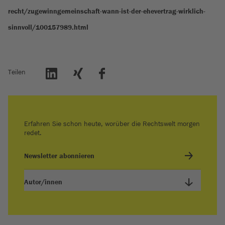
recht/zugewinngemeinschaft-wann-ist-der-ehevertrag-wirklich-
sinnvoll/100157989.html
Teilen
Erfahren Sie schon heute, worüber die Rechtswelt morgen
redet.
Newsletter abonnieren
Autor/innen