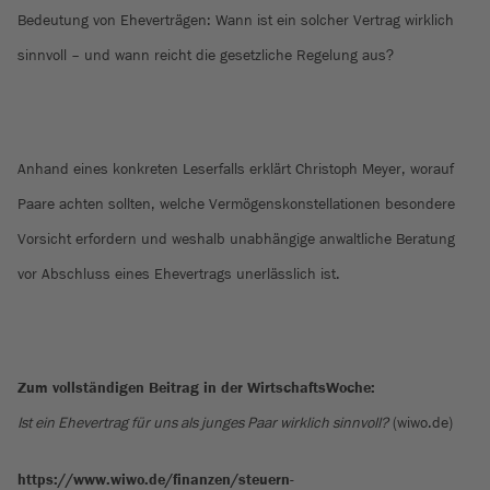
Bedeutung von Eheverträgen: Wann ist ein solcher Vertrag wirklich
sinnvoll – und wann reicht die gesetzliche Regelung aus?
Anhand eines konkreten Leserfalls erklärt Christoph Meyer, worauf
Paare achten sollten, welche Vermögenskonstellationen besondere
Vorsicht erfordern und weshalb unabhängige anwaltliche Beratung
vor Abschluss eines Ehevertrags unerlässlich ist.
Zum vollständigen Beitrag in der WirtschaftsWoche:
Ist ein Ehevertrag für uns als junges Paar wirklich sinnvoll?
(wiwo.de)
https://www.wiwo.de/finanzen/steuern-