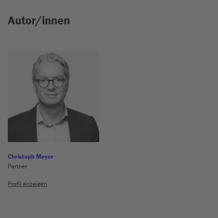
Autor/innen
Christoph Meyer
Partner
Profil anzeigen