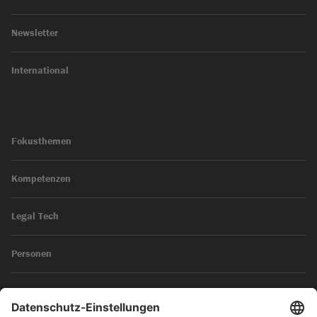
Newsletter
International
Fokusthemen
Kompetenzen
Legal Tech
Personen
News