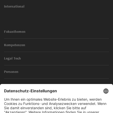
International
Fokusthemen
Kompetenzen
Legal Tech
Personen
News